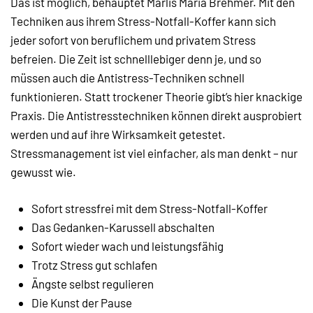
Das ist möglich, behauptet Marlis Maria Brehmer. Mit den
Techniken aus ihrem Stress-Notfall-Koffer kann sich
jeder sofort von beruflichem und privatem Stress
befreien. Die Zeit ist schnelllebiger denn je, und so
müssen auch die Antistress-Techniken schnell
funktionieren. Statt trockener Theorie gibt’s hier knackige
Praxis. Die Antistresstechniken können direkt ausprobiert
werden und auf ihre Wirksamkeit getestet.
Stressmanagement ist viel einfacher, als man denkt – nur
gewusst wie.
Sofort stressfrei mit dem Stress-Notfall-Koffer
Das Gedanken-Karussell abschalten
Sofort wieder wach und leistungsfähig
Trotz Stress gut schlafen
Ängste selbst regulieren
Die Kunst der Pause