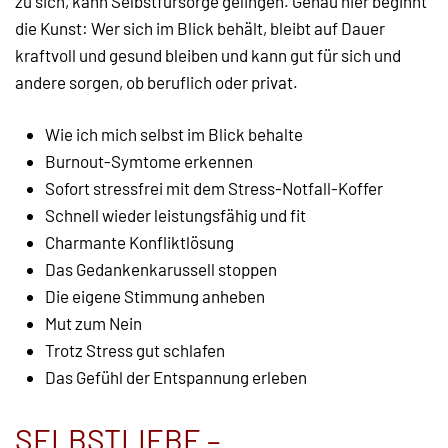
zu sich, kann Selbstfürsorge gelingen. Genau hier beginnt
die Kunst: Wer sich im Blick behält, bleibt auf Dauer
kraftvoll und gesund bleiben und kann gut für sich und
andere sorgen, ob beruflich oder privat.
Wie ich mich selbst im Blick behalte
Burnout-Symtome erkennen
Sofort stressfrei mit dem Stress-Notfall-Koffer
Schnell wieder leistungsfähig und fit
Charmante Konfliktlösung
Das Gedankenkarussell stoppen
Die eigene Stimmung anheben
Mut zum Nein
Trotz Stress gut schlafen
Das Gefühl der Entspannung erleben
SELBSTLIEBE –