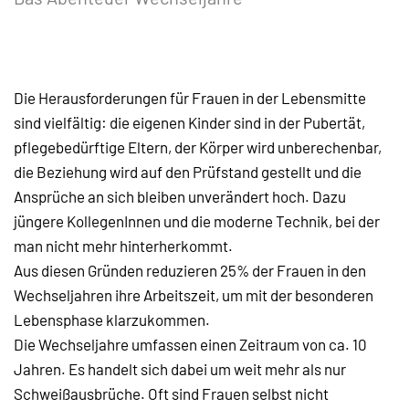
Die Herausforderungen für Frauen in der Lebensmitte
sind vielfältig: die eigenen Kinder sind in der
Pubertät
,
pflegebedürftige Eltern, der Körper wird unberechenbar,
die Beziehung wird auf den Prüfstand gestellt und die
Ansprüche an sich bleiben unverändert hoch. Dazu
jüngere KollegenInnen und die moderne Technik, bei der
man nicht mehr hinterherkommt.
Aus diesen Gründen reduzieren 25% der Frauen in den
Wechseljahren ihre Arbeitszeit, um mit der besonderen
Lebensphase klarzukommen.
Die Wechseljahre umfassen einen Zeitraum von ca. 10
Jahren. Es handelt sich dabei um weit mehr als nur
Schweißausbrüche. Oft sind Frauen selbst nicht