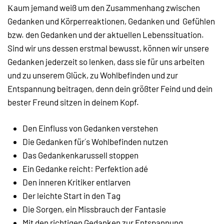
aum jemand weiß um den Zusammenhang zwischen
K
Gedanken und Körperreaktionen, Gedanken und Gefühlen
bzw. den Gedanken und der aktuellen Lebenssituation.
Sind wir uns dessen erstmal bewusst, können wir unsere
Gedanken jederzeit so lenken, dass sie für uns arbeiten
und zu unserem Glück, zu Wohlbefinden und zur
Entspannung beitragen, denn dein größter Feind und dein
bester Freund sitzen in deinem Kopf.
Den Einfluss von Gedanken verstehen
Die Gedanken für´s Wohlbefinden nutzen
Das Gedankenkarussell stoppen
Ein Gedanke reicht: Perfektion adé
Den inneren Kritiker entlarven
Der leichte Start in den Tag
Die Sorgen, ein Missbrauch der Fantasie
Mit den richtigen Gedanken zur Entspannung