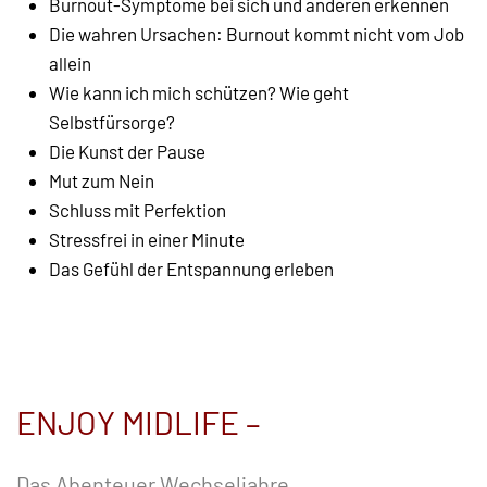
Burnout-Symptome bei sich und anderen erkennen
Die wahren Ursachen: Burnout kommt nicht vom Job
allein
Wie kann ich mich schützen? Wie geht
Selbstfürsorge?
Die Kunst der Pause
Mut zum Nein
Schluss mit Perfektion
Stressfrei in einer Minute
Das Gefühl der Entspannung erleben
ENJOY MIDLIFE –
Das Abenteuer Wechseljahre